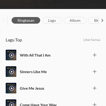
Ringkasan
Lagu
Album
Biograf
Lagu Top
Lihat Semua
With All That I Am
Sinners Like Me
Give Me Jesus
Come Have Your Way