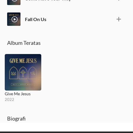
Fall On Us
Album Teratas
Give Me Jesus
2022
Biografi