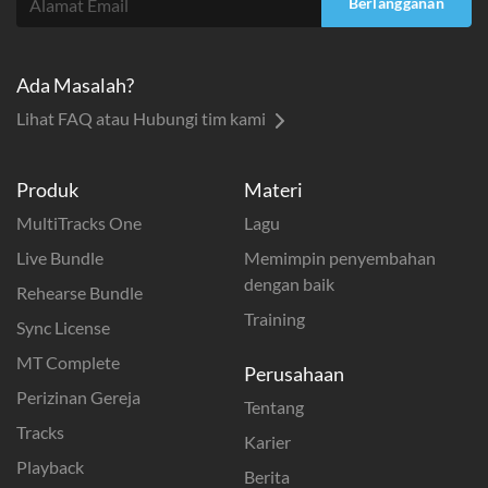
Berlangganan
Ada Masalah?
Lihat FAQ atau Hubungi tim kami
Produk
Materi
MultiTracks One
Lagu
Live Bundle
Memimpin penyembahan
dengan baik
Rehearse Bundle
Training
Sync License
MT Complete
Perusahaan
Perizinan Gereja
Tentang
Tracks
Karier
Playback
Berita