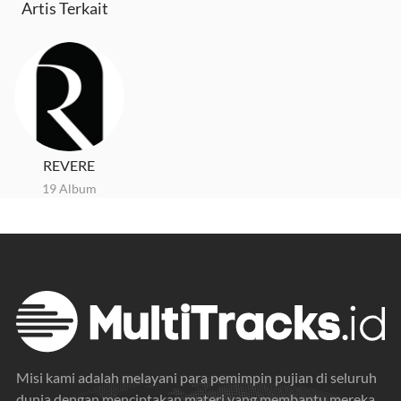
Artis Terkait
REVERE
19 Album
Misi kami adalah melayani para pemimpin pujian di seluruh
dunia dengan menciptakan materi yang membantu mereka