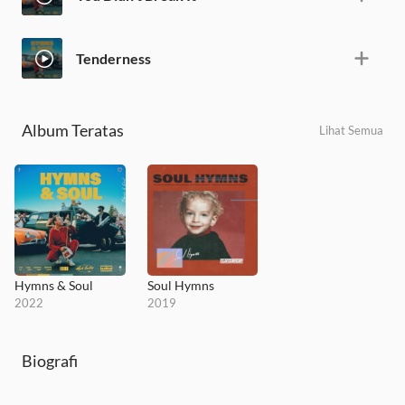
Tenderness
Album Teratas
Lihat Semua
Hymns & Soul
Soul Hymns
2022
2019
Biografi