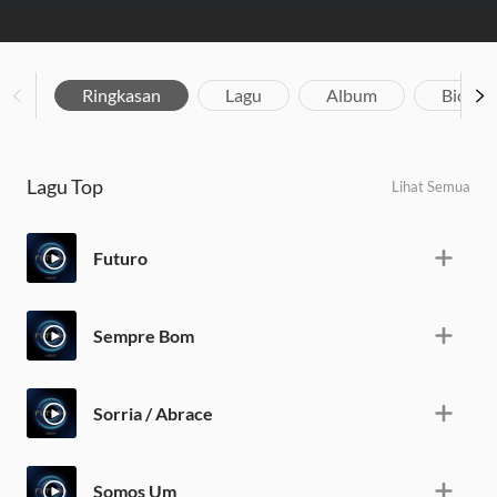
Ringkasan
Lagu
Album
Biograf
Lagu Top
Lihat Semua
Futuro
Sempre Bom
Sorria / Abrace
Somos Um