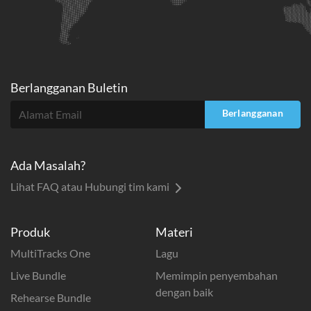
Berlangganan Buletin
Berlangganan
Ada Masalah?
Lihat FAQ atau Hubungi tim kami
Produk
Materi
MultiTracks One
Lagu
Live Bundle
Memimpin penyembahan
dengan baik
Rehearse Bundle