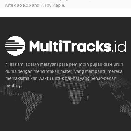
wife duo Rob and Kirby Kaple.
Shadow
2026
Misi kami adalah melayani para pemimpin pujian di seluruh
dunia dengan menciptakan materi yang membantu mereka
memaksimalkan waktu untuk hal-hal yang benar-benar
penting.