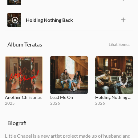
Holding Nothing Back
Album Teratas
Lihat Semua
Another Christmas
Lead Me On
Holding Nothing Back
2025
2026
2026
Biografi
Little Chapel is a new artist project made up of husband and