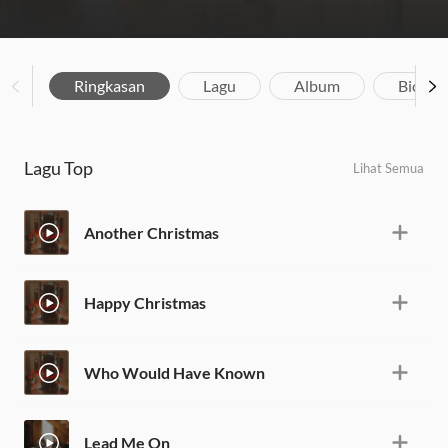
Ringkasan
Lagu
Album
Biograf
Lagu Top
Lihat Semua
Another Christmas
Happy Christmas
Who Would Have Known
Lead Me On