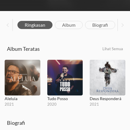
Ringkasan
Album
Biografi
Album Teratas
Lihat Semua
Aleluia
Tudo Posso
Deus Responderá
2021
2020
2021
Biografi