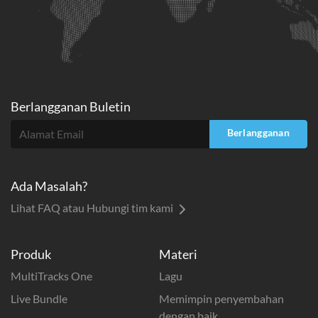
Berlangganan Buletin
Berlangganan
Ada Masalah?
Lihat FAQ atau Hubungi tim kami
Produk
Materi
MultiTracks One
Lagu
Live Bundle
Memimpin penyembahan
dengan baik