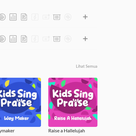
Lihat Semua
ymaker
Raise a Hallelujah