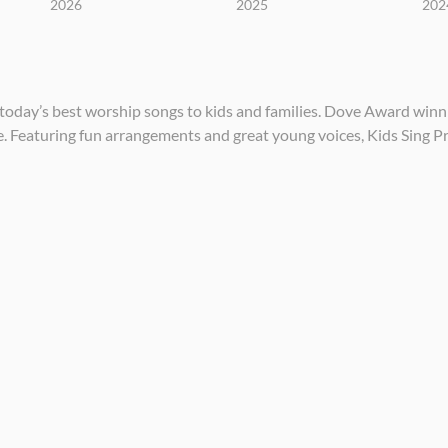
2026
2025
202
 today’s best worship songs to kids and families. Dove Award winn
 Featuring fun arrangements and great young voices, Kids Sing Prai