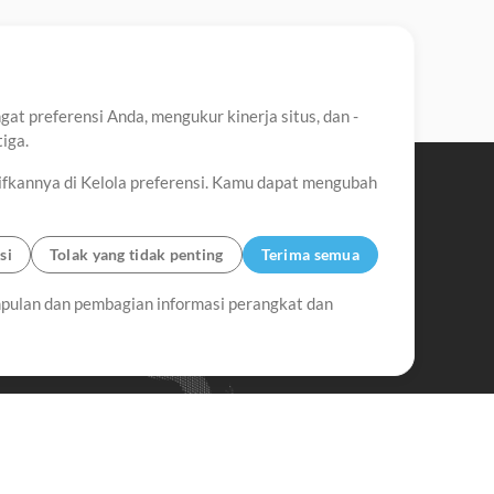
t preferensi Anda, mengukur kinerja situs, dan -
iga.
ifkannya di Kelola preferensi. Kamu dapat mengubah
si
Tolak yang tidak penting
Terima semua
pulan dan pembagian informasi perangkat dan