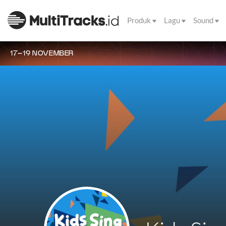
Produk
Lagu
Sound
17–19 NOVEMBER