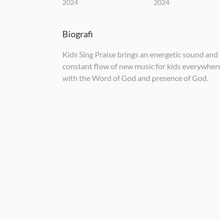
2024
2024
Biografi
Kids Sing Praise brings an energetic sound and
constant flow of new music for kids everywhere.
with the Word of God and presence of God.