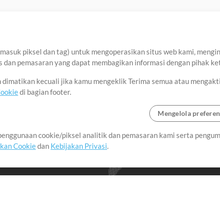
asuk piksel dan tag) untuk mengoperasikan situs web kami, menginga
sis dan pemasaran yang dapat membagikan informasi dengan pihak ket
an dimatikan kecuali jika kamu mengeklik Terima semua atau mengakt
Cookie
di bagian footer.
Mengelola preferen
enggunaan cookie/piksel analitik dan pemasaran kami serta pengum
seluruh dunia dengan
akan Cookie
dan
Kebijakan Privasi
.
imalkan waktu untuk hal-