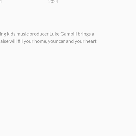
4
2024
ing kids music producer Luke Gambill brings a
se will fill your home, your car and your heart