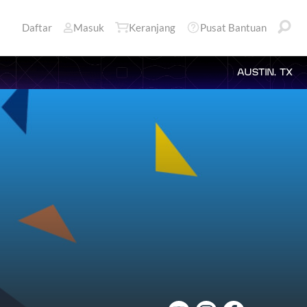
Daftar
Masuk
Keranjang
Pusat Bantuan
AUSTIN, TX