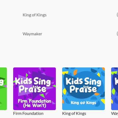
King of Kings
Waymaker
Firm Foundation
King of Kings
Wa