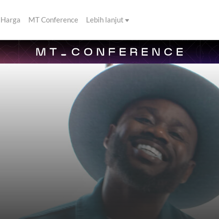
Harga
MT Conference
Lebih lanjut