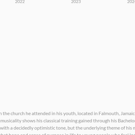
2022
2023
202
 the church he attended in his youth, located in Falmouth, Jamaica
 musicality shows his classical training gained through his Bachel
r with a decidedly optimistic tone, but the underlying theme of his 
that hope and sense of purpose in life to young people who feel lo