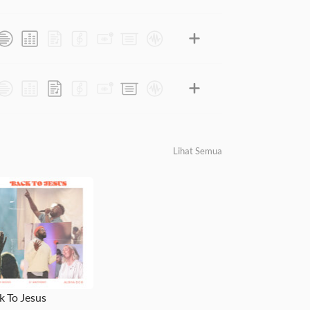
Lihat Semua
k To Jesus