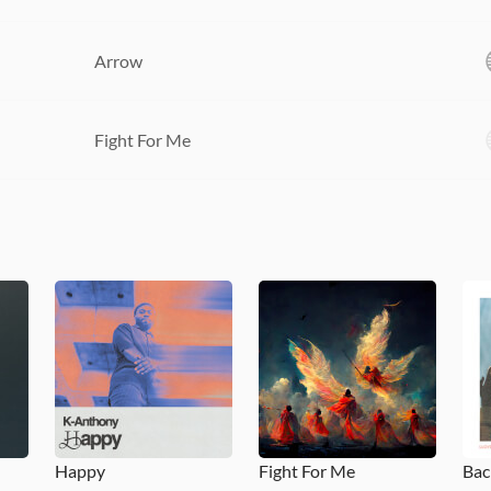
Arrow
Fight For Me
Happy
Fight For Me
Bac