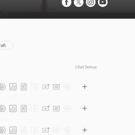
afi
Lihat Semua