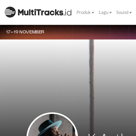
Produk
Lagu
Sound
17–19 NOVEMBER