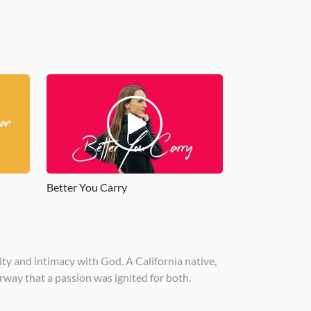
Better You Carry
city and intimacy with God. A California native,
way that a passion was ignited for both.