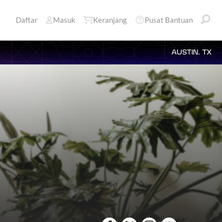
Daftar
Masuk
Keranjang
Pusat Bantuan
AUSTIN, TX