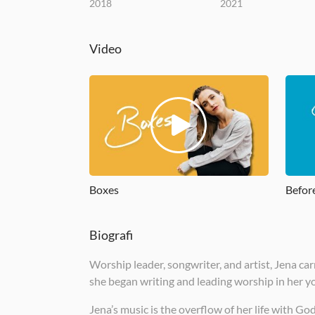
2018
2021
Video
Boxes
Befor
Biografi
Worship leader, songwriter, and artist, Jena car
she began writing and leading worship in her y
Jena’s music is the overflow of her life with 