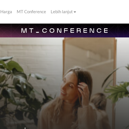
Harga
MT Conference
Lebih lanjut