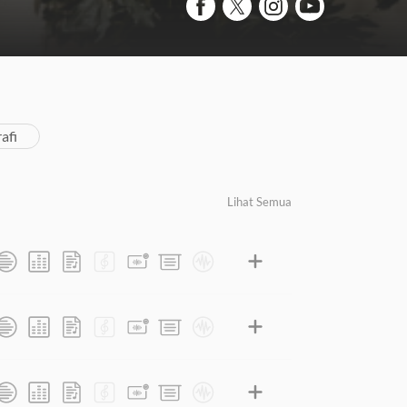
afi
Lihat Semua