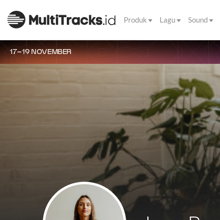
Produk
Lagu
Sound
17–19 NOVEMBER