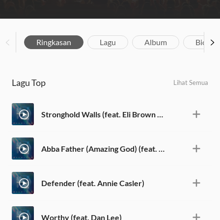
Ringkasan
Lagu
Album
Biograf
Lagu Top
Lihat Semua
Stronghold Walls (feat. Eli Brown & Don Hamilton)
Abba Father (Amazing God) (feat. Don Hamilton)
Defender (feat. Annie Casler)
Worthy (feat. Dan Lee)