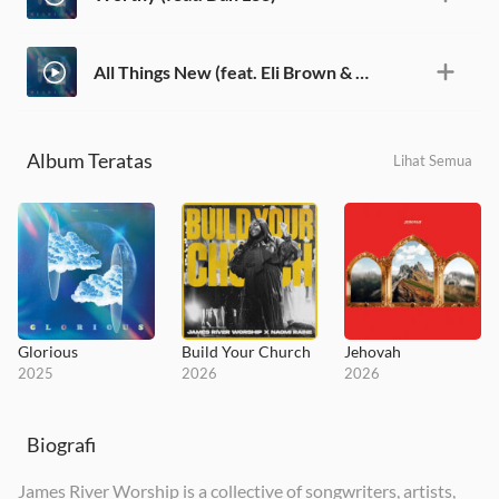
All Things New (feat. Eli Brown & Avery Brown)
Album Teratas
Lihat Semua
Glorious
Build Your Church
Jehovah
2025
2026
2026
Biografi
James River Worship is a collective of songwriters, artists,