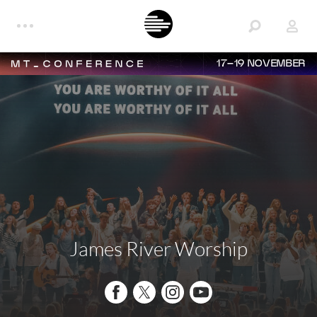
17–19 NOVEMBER
James River Worship