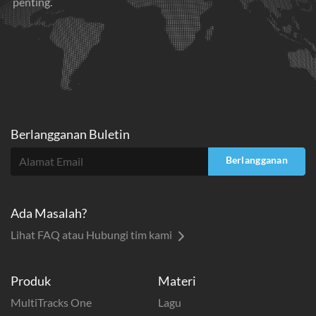
penting.
Berlangganan Buletin
Berlangganan
Ada Masalah?
Lihat FAQ atau Hubungi tim kami
Produk
Materi
MultiTracks One
Lagu