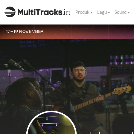
Produk
Lagu
Sound
17–19 NOVEMBER