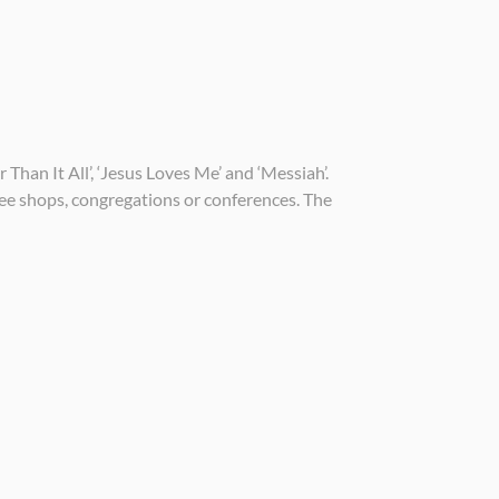
Than It All’, ‘Jesus Loves Me’ and ‘Messiah’.
fee shops, congregations or conferences. The