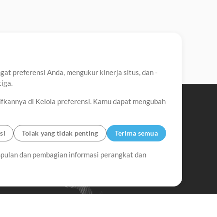
t preferensi Anda, mengukur kinerja situs, dan -
iga.
ifkannya di Kelola preferensi. Kamu dapat mengubah
si
Tolak yang tidak penting
Terima semua
pulan dan pembagian informasi perangkat dan