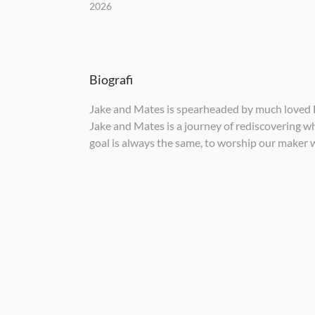
2026
Biografi
Jake and Mates is spearheaded by much loved Bri
Jake and Mates is a journey of rediscovering w
goal is always the same, to worship our maker 