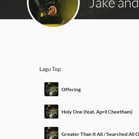
Jake an
Lagu Top
Offering
Holy One (feat. April Cheetham)
Greater Than It All / Searched All 