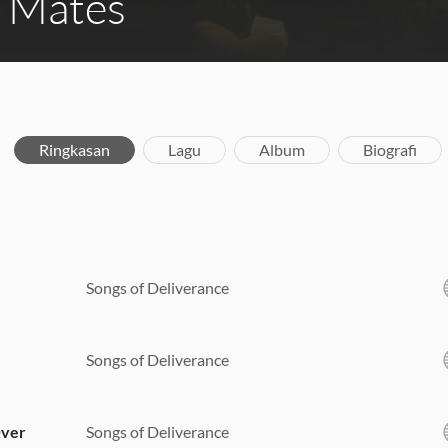
d Mates
Ringkasan
Lagu
Album
Biografi
Songs of Deliverance
Songs of Deliverance
Over
Songs of Deliverance