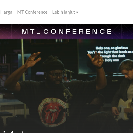
Harga
MT Conference
Lebih lanjut