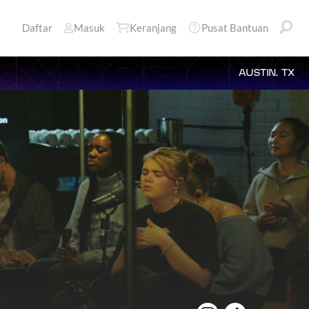
Daftar
Masuk
Keranjang
Pusat Bantuan
AUSTIN, TX