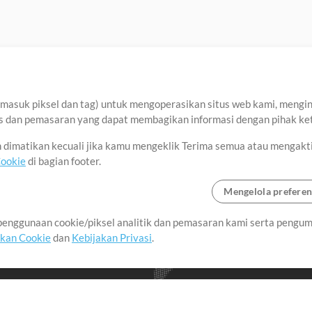
asuk piksel dan tag) untuk mengoperasikan situs web kami, menginga
sis dan pemasaran yang dapat membagikan informasi dengan pihak ket
an dimatikan kecuali jika kamu mengeklik Terima semua atau mengakt
Cookie
di bagian footer.
Mengelola preferen
enggunaan cookie/piksel analitik dan pemasaran kami serta pengum
seluruh dunia dengan
akan Cookie
dan
Kebijakan Privasi
.
imalkan waktu untuk hal-