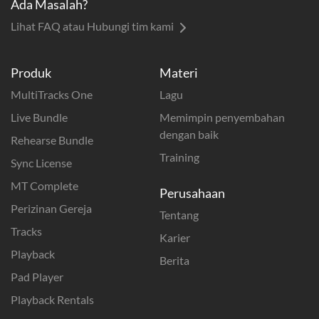
Ada Masalah?
Lihat FAQ atau Hubungi tim kami
Produk
Materi
MultiTracks One
Lagu
Live Bundle
Memimpin penyembahan
dengan baik
Rehearse Bundle
Training
Sync License
MT Complete
Perusahaan
Perizinan Gereja
Tentang
Tracks
Karier
Playback
Berita
Pad Player
Playback Rentals