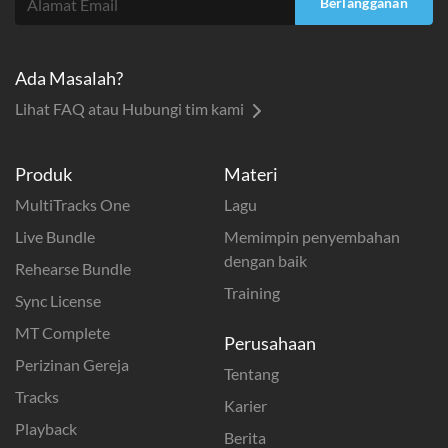
Berlangganan
Ada Masalah?
Lihat FAQ atau Hubungi tim kami
Produk
Materi
MultiTracks One
Lagu
Live Bundle
Memimpin penyembahan
dengan baik
Rehearse Bundle
Training
Sync License
MT Complete
Perusahaan
Perizinan Gereja
Tentang
Tracks
Karier
Playback
Berita