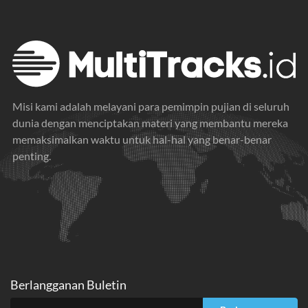
Kids Worship Ultimate Collection
Firm Foundation
2016
2019
Misi kami adalah melayani para pemimpin pujian di seluruh
dunia dengan menciptakan materi yang membantu mereka
memaksimalkan waktu untuk hal-hal yang benar-benar
penting.
Berlangganan Buletin