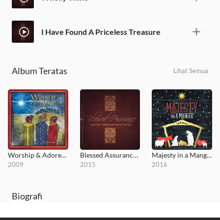
I Have Found A Priceless Treasure
Album Teratas
Lihat Semua
Worship & Adore: A Christmas Offering
Blessed Assurance: The New Hymns of Fanny Crosby
Majesty in a Manger
2009
2015
2016
Biografi