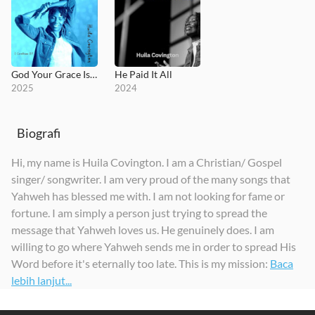
God Your Grace Is Sufficient
He Paid It All
2025
2024
Biografi
Hi, my name is Huila Covington. I am a Christian/ Gospel
singer/ songwriter. I am very proud of the many songs that
Yahweh has blessed me with. I am not looking for fame or
fortune. I am simply a person just trying to spread the
message that Yahweh loves us. He genuinely does. I am
willing to go where Yahweh sends me in order to spread His
Word before it's eternally too late. This is my mission:
Baca
lebih lanjut...