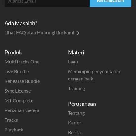
Berlangganan
Ada Masalah?
Lihat FAQ atau Hubungi tim kami
Produk
Materi
MultiTracks One
Lagu
Live Bundle
Memimpin penyembahan
dengan baik
Rehearse Bundle
Training
Sync License
MT Complete
Perusahaan
Perizinan Gereja
Tentang
Tracks
Karier
Playback
Berita