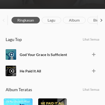
Ringkasan
Lagu
Album
Biograf
Lagu Top
Lihat Semua
God Your Grace Is Sufficient
He Paid It All
Album Teratas
Lihat Semua