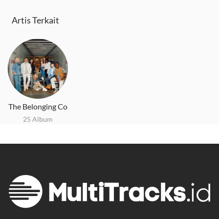
Artis Terkait
The Belonging Co
25 Album