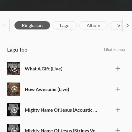
Ringkasan
Lagu
Album
Video
Lagu Top
Lihat Semua
What A Gift (Live)
How Awesome (Live)
Mighty Name Of Jesus (Acoustic Version)
Mighty Name Of Jesus (Strings Version)