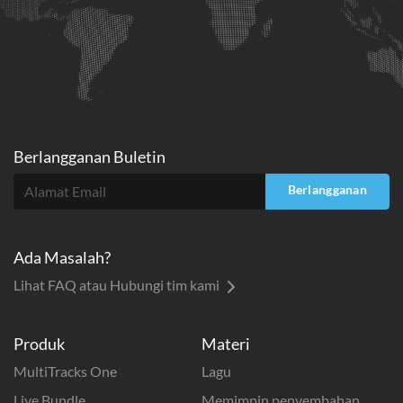
Berlangganan Buletin
Berlangganan
Ada Masalah?
Lihat FAQ atau Hubungi tim kami
Produk
Materi
MultiTracks One
Lagu
Live Bundle
Memimpin penyembahan