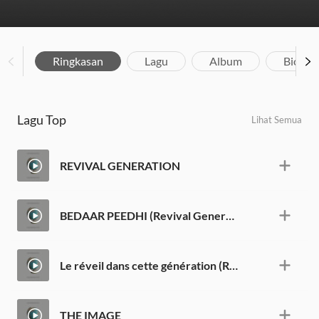
Ringkasan
Lagu
Album
Biograf
Lagu Top
Lihat Semua
REVIVAL GENERATION
BEDAAR PEEDHI (Revival Generation)
Le réveil dans cette génération (Revival Generation)
THE IMAGE