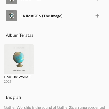
LA IMAGEN (The Image)
Album Teratas
Hear The World That You So Love Sing Back to You
2025
Biografi
Gather Worship is the sound of Gather25, an unprecedented