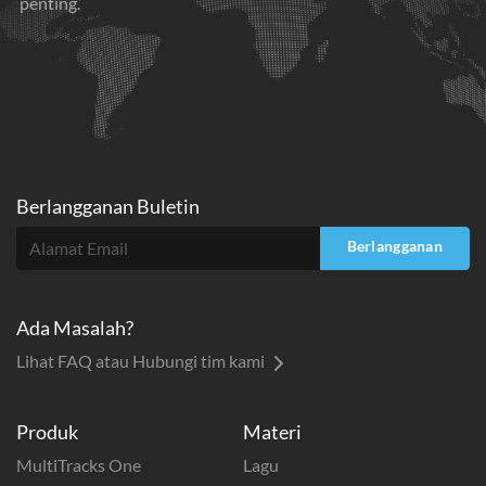
penting.
Berlangganan Buletin
Berlangganan
Ada Masalah?
Lihat FAQ atau Hubungi tim kami
Produk
Materi
MultiTracks One
Lagu