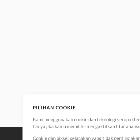
PILIHAN COOKIE
Kami menggunakan cookie dan teknologi serupa (term
hanya jika kamu memilih - mengaktifkan fitur anali
Cookie dan piksel pelacakan yang tidak penting ak