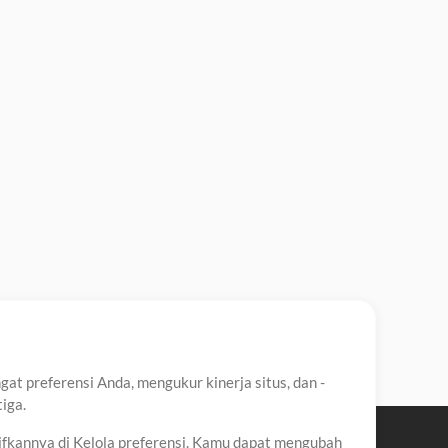
t preferensi Anda, mengukur kinerja situs, dan -
iga.
ifkannya di Kelola preferensi. Kamu dapat mengubah