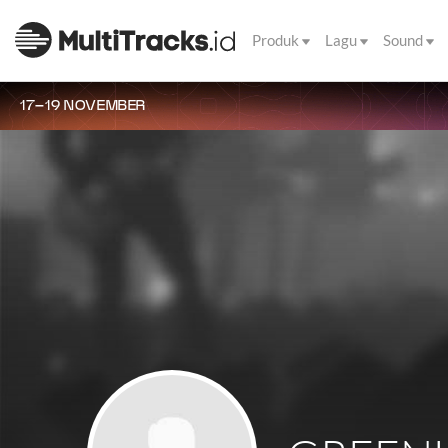
Produk
Lagu
Sound
17–19 NOVEMBER