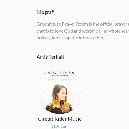
Biografi
Greenhouse Prayer Room is the official prayer
that is to love God and worship Him wholehearte
praise, don't stop the intercession!
Artis Terkait
Circuit Rider Music
11 Album