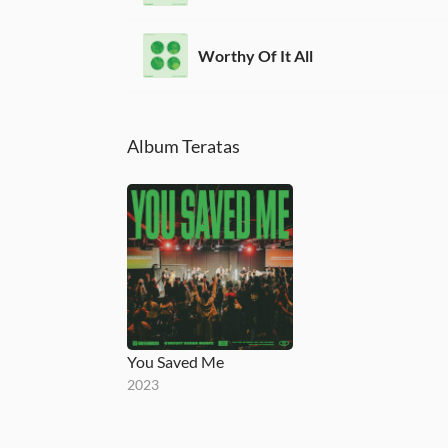
Worthy Of It All
Album Teratas
You Saved Me
2023