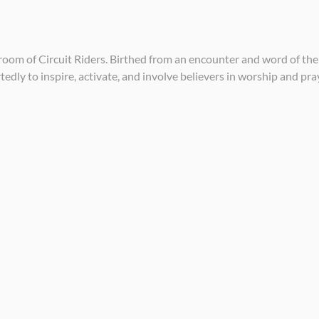
 room of Circuit Riders. Birthed from an encounter and word of t
dly to inspire, activate, and involve believers in worship and pra