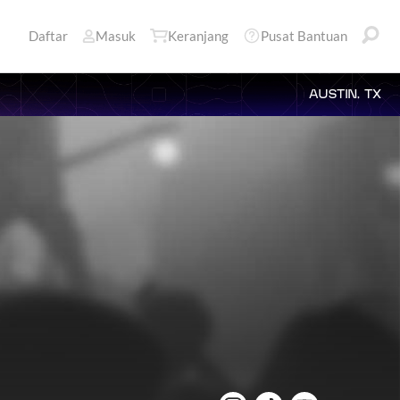
Daftar
Masuk
Keranjang
Pusat Bantuan
AUSTIN, TX