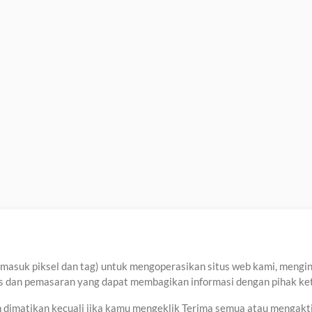
asuk piksel dan tag) untuk mengoperasikan situs web kami, menginga
sis dan pemasaran yang dapat membagikan informasi dengan pihak ket
an dimatikan kecuali jika kamu mengeklik Terima semua atau mengakt