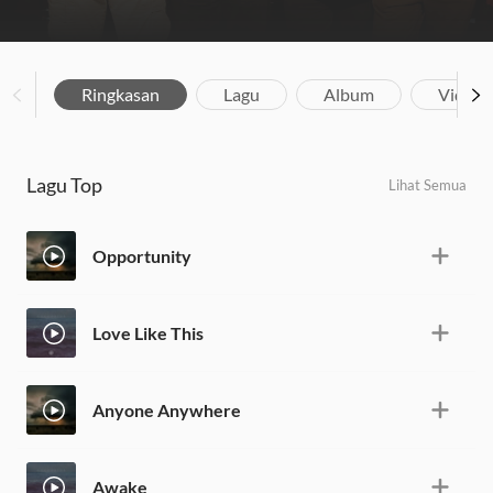
Ringkasan
Lagu
Album
Video
Lagu Top
Lihat Semua
Opportunity
Love Like This
Anyone Anywhere
Awake