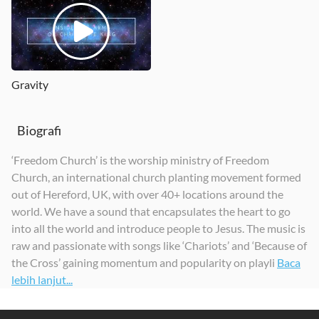
Gravity
Biografi
‘Freedom Church’ is the worship ministry of Freedom
Church, an international church planting movement formed
out of Hereford, UK, with over 40+ locations around the
world. We have a sound that encapsulates the heart to go
into all the world and introduce people to Jesus. The music is
raw and passionate with songs like ‘Chariots’ and ‘Because of
the Cross’ gaining momentum and popularity on playli
Baca
lebih lanjut...