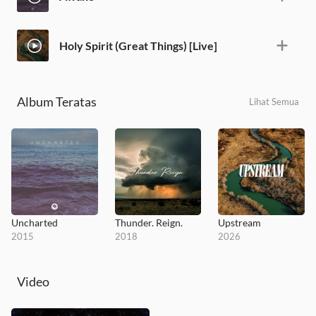
Holy Spirit (Great Things) [Live]
Album Teratas
Lihat Semua
Uncharted
Thunder. Reign.
Upstream
2015
2018
2026
Video