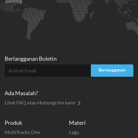
penting.
Berlangganan Buletin
Berlangganan
Ada Masalah?
Lihat FAQ atau Hubungi tim kami
Produk
Materi
MultiTracks One
Lagu