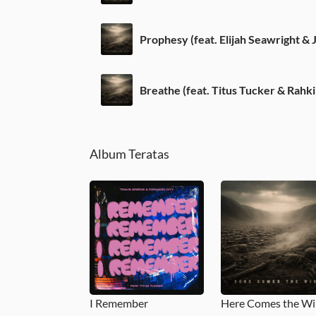
Breathe (feat. Titus Tucker & Rahki
Album Teratas
I Remember
Here Comes the W