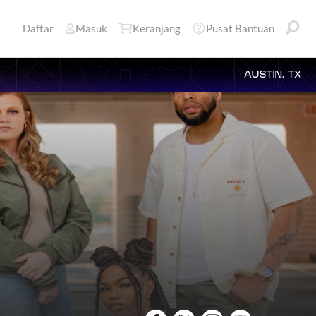
Daftar
Masuk
Keranjang
Pusat Bantuan
AUSTIN, TX