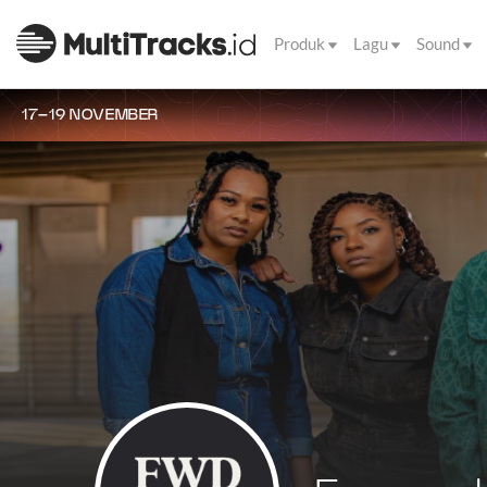
Produk
Lagu
Sound
17–19 NOVEMBER