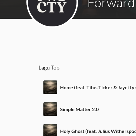
Forward
Lagu Top
Home (feat. Titus Ticker & Jayci Ly
Simple Matter 2.0