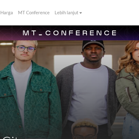
Harga
MT Conference
Lebih lanjut