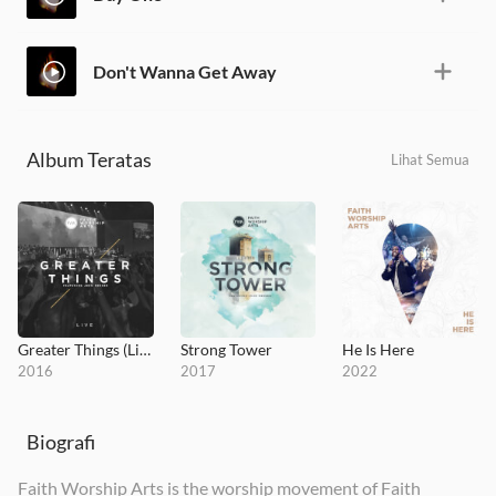
Don't Wanna Get Away
Album Teratas
Lihat Semua
Greater Things (Live)
Strong Tower
He Is Here
2016
2017
2022
Biografi
Faith Worship Arts is the worship movement of Faith