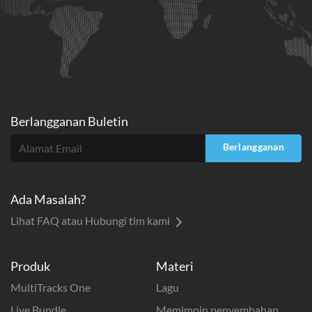
Berlangganan Buletin
Berlangganan
Ada Masalah?
Lihat FAQ atau Hubungi tim kami
Produk
Materi
MultiTracks One
Lagu
Live Bundle
Memimpin penyembahan