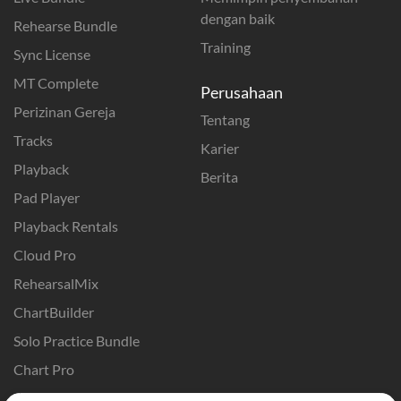
dengan baik
Rehearse Bundle
Training
Sync License
MT Complete
Perusahaan
Perizinan Gereja
Tentang
Tracks
Karier
Playback
Berita
Pad Player
Playback Rentals
Cloud Pro
RehearsalMix
ChartBuilder
Solo Practice Bundle
Chart Pro
Template ProPresenter