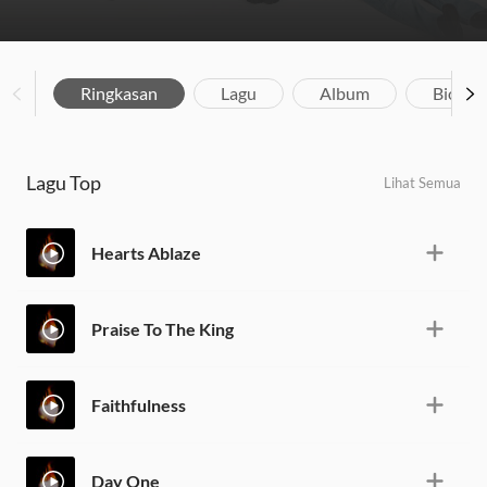
Ringkasan
Lagu
Album
Biograf
Lagu Top
Lihat Semua
Hearts Ablaze
Praise To The King
Faithfulness
Day One