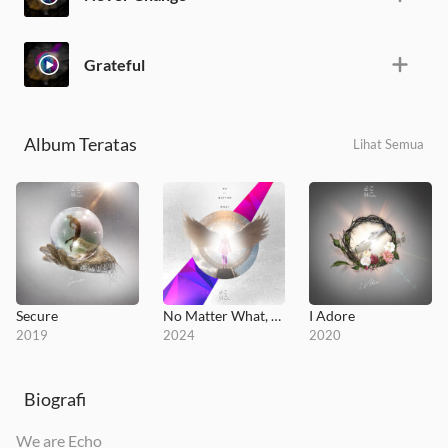
Grateful
Album Teratas
Lihat Semua
Secure
No Matter What, Vol. 2
I Adore
2019
2024
2020
Biografi
We are Echo_