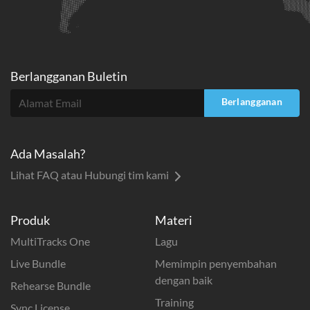
Berlangganan Buletin
Berlangganan
Ada Masalah?
Lihat FAQ atau Hubungi tim kami
Produk
Materi
MultiTracks One
Lagu
Live Bundle
Memimpin penyembahan
dengan baik
Rehearse Bundle
Training
Sync License