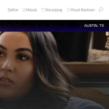
Daftar
Masuk
Keranjang
Pusat Bantuan
AUSTIN, TX