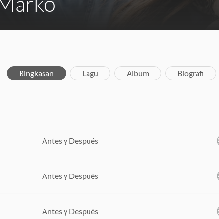
 Marko
Ringkasan
Lagu
Album
Biografi
Antes y Después
Antes y Después
Antes y Después