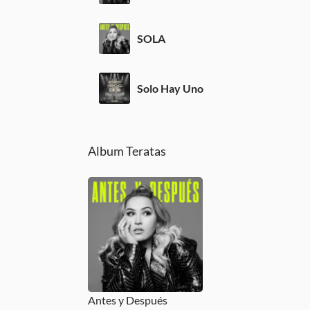
SOLA
Solo Hay Uno
Album Teratas
Antes y Después