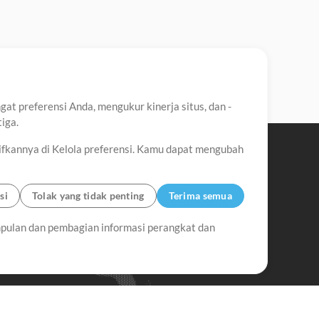
t preferensi Anda, mengukur kinerja situs, dan -
iga.
ifkannya di Kelola preferensi. Kamu dapat mengubah
si
Tolak yang tidak penting
Terima semua
pulan dan pembagian informasi perangkat dan