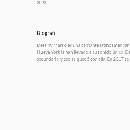
2023
Biografi
Destiny Marko es una cantante latinoamericana
Nueva York la han llevado a su sonido único. D
secundaria, y eso se quedó con ella. En 2017 s