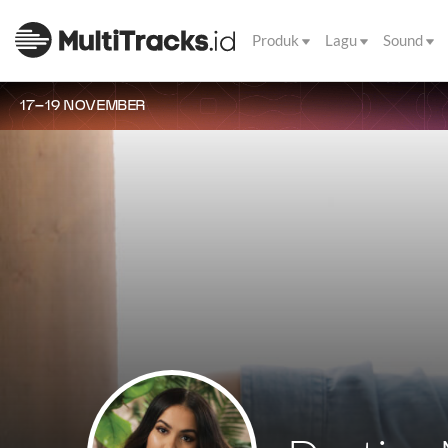
Produk
Lagu
Sound
17–19 NOVEMBER