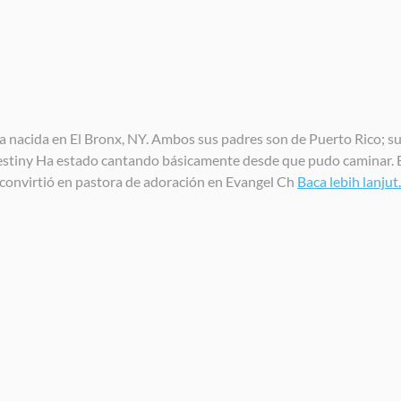
 nacida en El Bronx, NY. Ambos sus padres son de Puerto Rico; su
estiny Ha estado cantando básicamente desde que pudo caminar. Ell
e convirtió en pastora de adoración en Evangel Ch
Baca lebih lanjut..