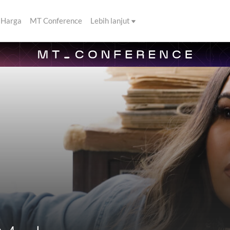
Harga
MT Conference
Lebih lanjut