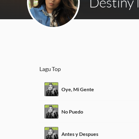
Destiny
Lagu Top
Oye, Mi Gente
No Puedo
Antes y Despues