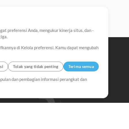
t preferensi Anda, mengukur kinerja situs, dan -
iga.
ifkannya di Kelola preferensi. Kamu dapat mengubah
si
Tolak yang tidak penting
Terima semua
pulan dan pembagian informasi perangkat dan