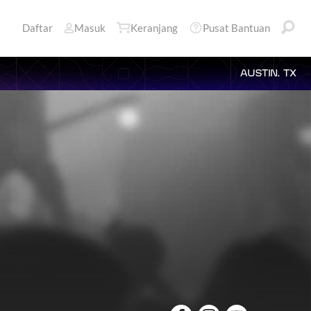
Daftar
Masuk
Keranjang
Pusat Bantuan
AUSTIN, TX