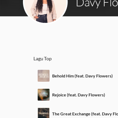
Davy Fl
Lagu Top
Behold Him (feat. Davy Flowers)
Rejoice (feat. Davy Flowers)