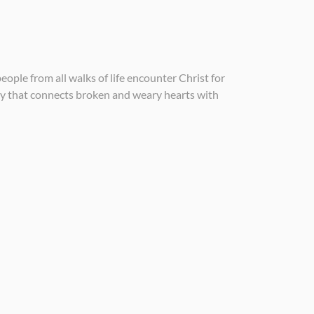
ople from all walks of life encounter Christ for
way that connects broken and weary hearts with