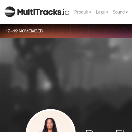
Produk
Lagu
Sound
17–19 NOVEMBER