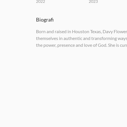
2022
2023
Biografi
Born and raised in Houston Texas, Davy Flowers 
themselves in authentic and transforming ways.
the power, presence and love of God. She is cur