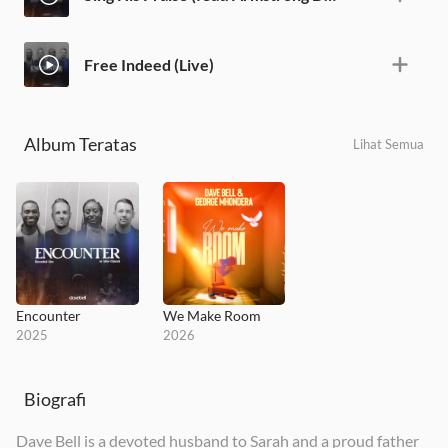
Free Indeed (Live)
Album Teratas
Lihat Semua
Encounter
We Make Room
2025
2026
Biografi
Dave Bell is a devoted husband to Sarah and a proud father