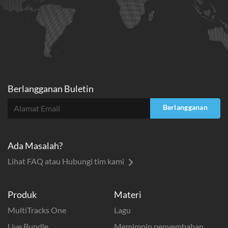
Berlangganan Buletin
Berlangganan
Ada Masalah?
Lihat FAQ atau Hubungi tim kami
Produk
Materi
MultiTracks One
Lagu
Live Bundle
Memimpin penyembahan