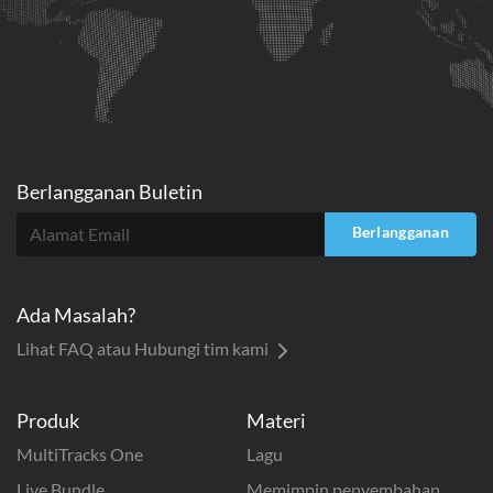
Berlangganan Buletin
Berlangganan
Ada Masalah?
Lihat FAQ atau Hubungi tim kami
Produk
Materi
MultiTracks One
Lagu
Live Bundle
Memimpin penyembahan