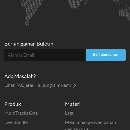
Berlangganan Buletin
Berlangganan
Ada Masalah?
Lihat FAQ atau Hubungi tim kami
Produk
Materi
MultiTracks One
Lagu
Live Bundle
Memimpin penyembahan
dengan baik