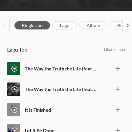
Ringkasan
Lagu
Album
Biograf
Lagu Top
Lihat Semua
The Way the Truth the Life (feat. Alexander Pappas) [Studio]
The Way the Truth the Life (feat. Alexander Pappas) [Live]
It Is Finished
Let It Be Done