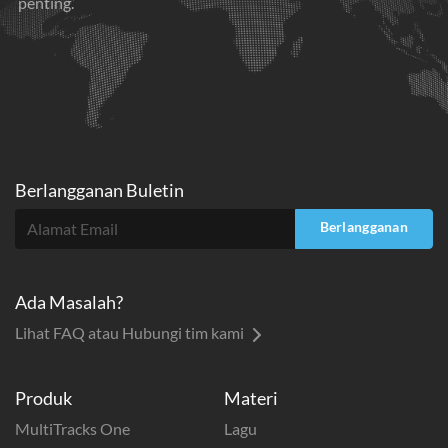
penting.
Berlangganan Buletin
Berlangganan
Ada Masalah?
Lihat FAQ atau Hubungi tim kami
Produk
Materi
MultiTracks One
Lagu