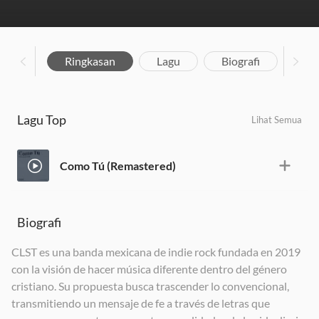
Ringkasan
Lagu
Biografi
Lagu Top
Lihat Semua
Como Tú (Remastered)
Biografi
CLST es una banda mexicana de indie rock fundada en 2019
con la visión de hacer música diferente dentro del género
cristiano. Su propuesta busca trascender lo convencional,
transmitiendo un mensaje de fe a través de letras que