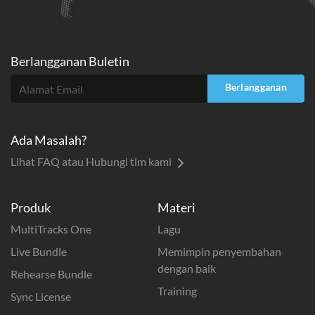
Berlangganan Buletin
Berlangganan
Ada Masalah?
Lihat FAQ atau Hubungi tim kami
Produk
Materi
MultiTracks One
Lagu
Live Bundle
Memimpin penyembahan
dengan baik
Rehearse Bundle
Training
Sync License