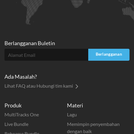
Berlangganan Buletin
Berlangganan
Ada Masalah?
Lihat FAQ atau Hubungi tim kami
Produk
Materi
MultiTracks One
Lagu
Live Bundle
Memimpin penyembahan
dengan baik
Rehearse Bundle