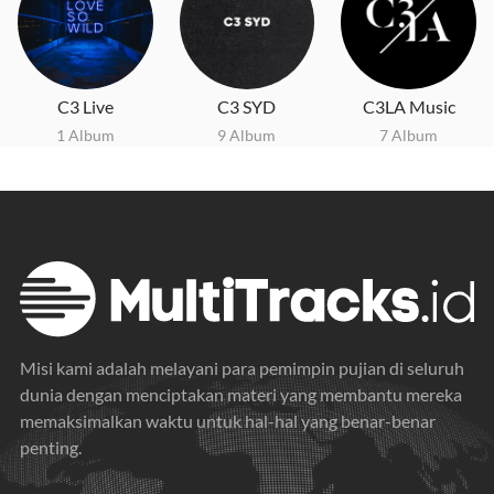
C3 Live
C3 SYD
C3LA Music
1 Album
9 Album
7 Album
Misi kami adalah melayani para pemimpin pujian di seluruh
dunia dengan menciptakan materi yang membantu mereka
memaksimalkan waktu untuk hal-hal yang benar-benar
penting.