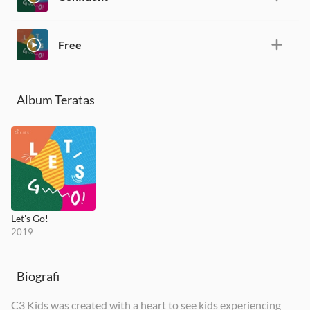
Free
Album Teratas
Let's Go!
2019
Biografi
C3 Kids was created with a heart to see kids experiencing