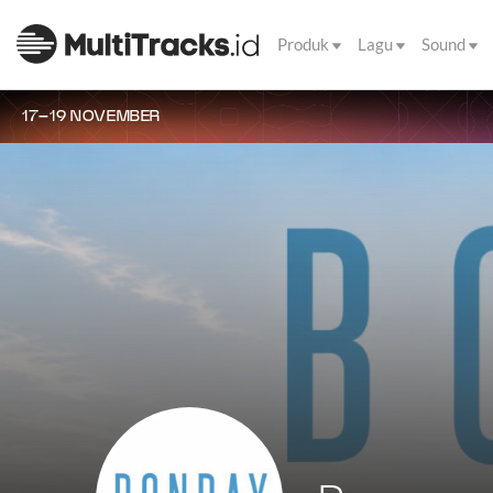
Produk
Lagu
Sound
17–19 NOVEMBER