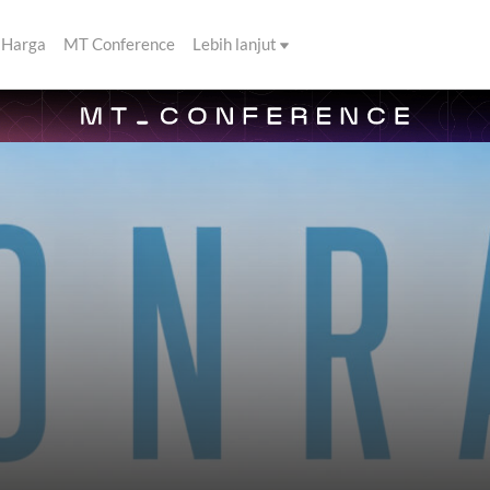
Harga
MT Conference
Lebih lanjut