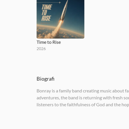
Time to Rise
2026
Biografi
Bonray is a family band creating music about fa
adventures, the band is returning with fresh s
listeners to the faithfulness of God and the hop