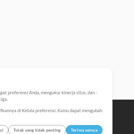
t preferensi Anda, mengukur kinerja situs, dan -
iga.
ifkannya di Kelola preferensi. Kamu dapat mengubah
si
Tolak yang tidak penting
Terima semua