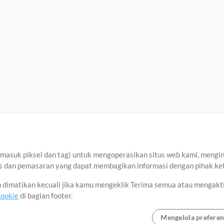
asuk piksel dan tag) untuk mengoperasikan situs web kami, menginga
sis dan pemasaran yang dapat membagikan informasi dengan pihak ket
an dimatikan kecuali jika kamu mengeklik Terima semua atau mengakt
Cookie
di bagian footer.
Mengelola preferen