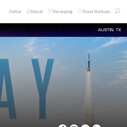
Daftar
Masuk
Keranjang
Pusat Bantuan
AUSTIN, TX