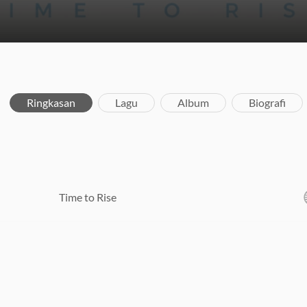
Ringkasan
Lagu
Album
Biografi
Time to Rise