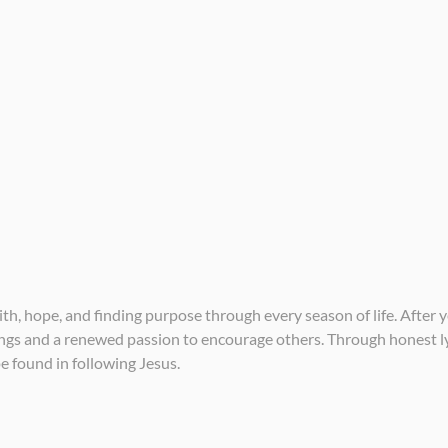
ith, hope, and finding purpose through every season of life. After 
ongs and a renewed passion to encourage others. Through honest ly
e found in following Jesus.