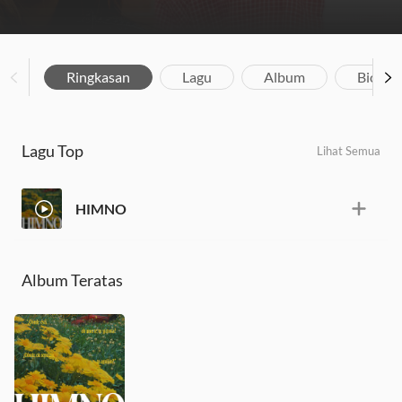
Ringkasan
Lagu
Album
Biograf
Lagu Top
Lihat Semua
HIMNO
Album Teratas