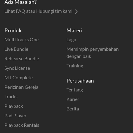
Ada Masalah?
Lihat FAQ atau Hubungi tim kami
Produk
Materi
MultiTracks One
Lagu
Live Bundle
Memimpin penyembahan
dengan baik
Rehearse Bundle
Training
Sync License
MT Complete
Perusahaan
Perizinan Gereja
Tentang
Tracks
Karier
Playback
Berita
Pad Player
Playback Rentals