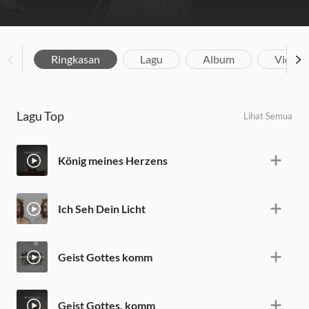
Ringkasan
Lagu
Album
Video
Lagu Top
Lihat Semua
König meines Herzens
Ich Seh Dein Licht
Geist Gottes komm
Geist Gottes, komm