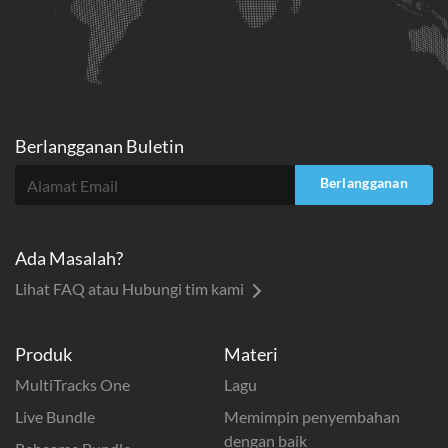
Berlangganan Buletin
Berlangganan
Ada Masalah?
Lihat FAQ atau Hubungi tim kami
Produk
Materi
MultiTracks One
Lagu
Live Bundle
Memimpin penyembahan
dengan baik