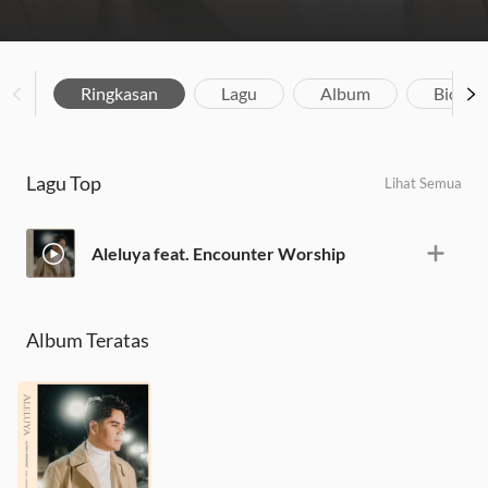
Ringkasan
Lagu
Album
Biograf
Lagu Top
Lihat Semua
Aleluya feat. Encounter Worship
Album Teratas