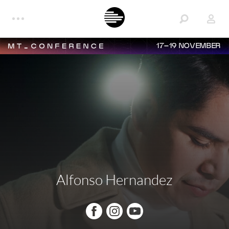
17–19 NOVEMBER
Alfonso Hernandez