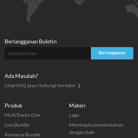
Berlangganan Buletin
Berlangganan
Ada Masalah?
Lihat FAQ atau Hubungi tim kami
Produk
Materi
MultiTracks One
Lagu
Live Bundle
Memimpin penyembahan
dengan baik
Rehearse Bundle