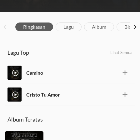
Ringkasan
Lagu
Album
Biograf
Lagu Top
Lihat Semua
Camino
Cristo Tu Amor
Album Teratas