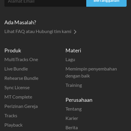
Berlangganan
Ada Masalah?
Lihat FAQ atau Hubungi tim kami
Produk
Materi
MultiTracks One
Lagu
Live Bundle
Memimpin penyembahan
dengan baik
Rehearse Bundle
Training
Sync License
MT Complete
Perusahaan
Perizinan Gereja
Tentang
Tracks
Karier
Playback
Berita