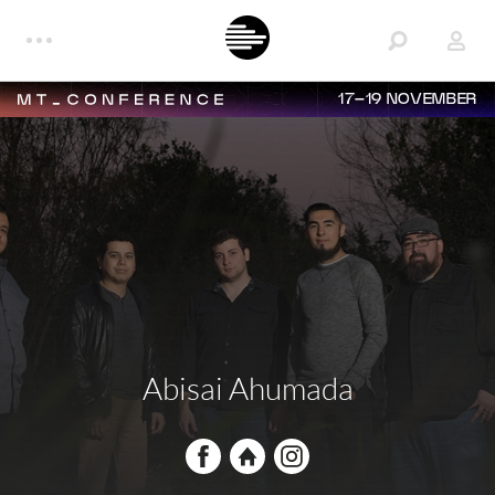
17–19 NOVEMBER
Abisai Ahumada