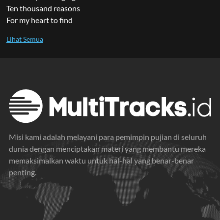
Ten thousand reasons
For my heart to find
Misi kami adalah melayani para pemimpin pujian di seluruh
dunia dengan menciptakan materi yang membantu mereka
memaksimalkan waktu untuk hal-hal yang benar-benar
penting.