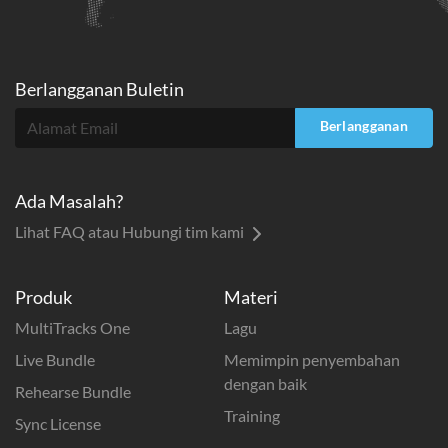
Berlangganan Buletin
Berlangganan
Ada Masalah?
Lihat FAQ atau Hubungi tim kami
Produk
Materi
MultiTracks One
Lagu
Live Bundle
Memimpin penyembahan
dengan baik
Rehearse Bundle
Training
Sync License