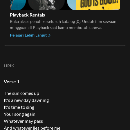
Playback Rentals
Buka akses penuh ke seluruh katalog {0}. Unduh film sewaan
mingguan di Playback saat kamu membutuhkannya.
Pelajari Lebih Lanjut
LIRIK
Verse 1
The sun comes up
It's a new day dawning
It's time to sing
Your song again
Whatever may pass
And whatever lies before me