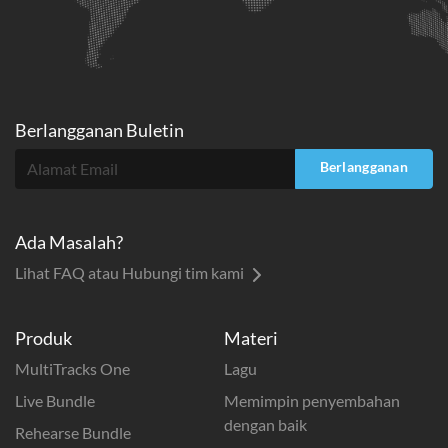
Berlangganan Buletin
Berlangganan
Ada Masalah?
Lihat FAQ atau Hubungi tim kami
Produk
Materi
MultiTracks One
Lagu
Live Bundle
Memimpin penyembahan
dengan baik
Rehearse Bundle