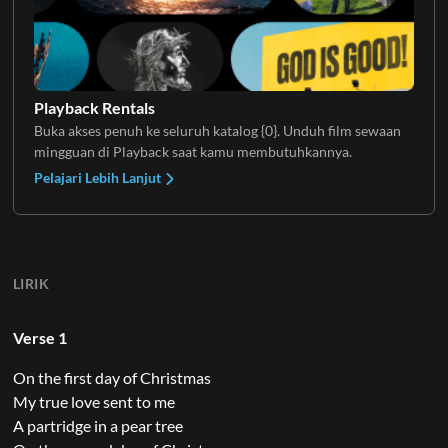
Playback Rentals
Buka akses penuh ke seluruh katalog {0}. Unduh film sewaan
mingguan di Playback saat kamu membutuhkannya.
Pelajari Lebih Lanjut
LIRIK
Verse 1
On the first day of Christmas
My true love sent to me
A partridge in a pear tree