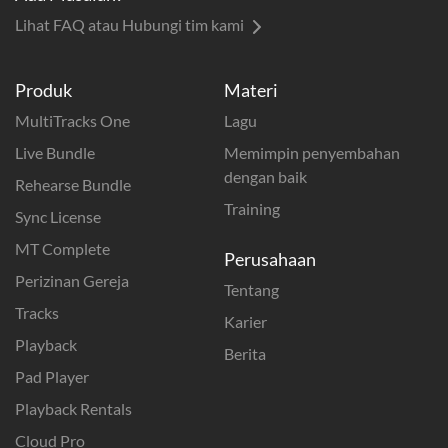
Lihat FAQ atau Hubungi tim kami
Produk
Materi
MultiTracks One
Lagu
Live Bundle
Memimpin penyembahan
dengan baik
Rehearse Bundle
Training
Sync License
MT Complete
Perusahaan
Perizinan Gereja
Tentang
Tracks
Karier
Playback
Berita
Pad Player
Playback Rentals
Cloud Pro