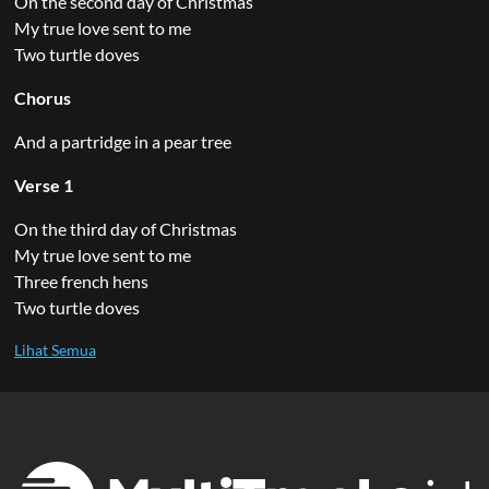
On the second day of Christmas
My true love sent to me
Two turtle doves
Chorus
And a partridge in a pear tree
Verse 1
On the third day of Christmas
My true love sent to me
Three french hens
Two turtle doves