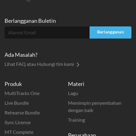
Berlangganan Buletin
Berlangganan
Ada Masalah?
Lihat FAQ atau Hubungi tim kami
Produk
Materi
MultiTracks One
Lagu
Live Bundle
Memimpin penyembahan
dengan baik
Rehearse Bundle
Training
Sync License
MT Complete
Perusahaan