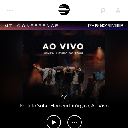
17–19 NOVEMBER
46
Projeto Sola
-
Homem Litúrgico, Ao Vivo