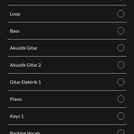
Loop
Bass
Akustik Gitar
Akustik Gitar 2
Gitar Elektrik 1
Piano
Keys 1
Backing Vocals