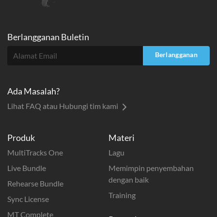
Berlangganan Buletin
Berlangganan
Ada Masalah?
Lihat FAQ atau Hubungi tim kami
Produk
Materi
MultiTracks One
Lagu
Live Bundle
Memimpin penyembahan
dengan baik
Rehearse Bundle
Training
Sync License
MT Complete