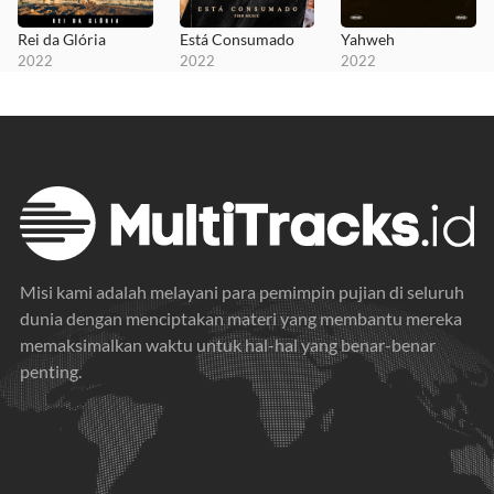
Rei da Glória
Está Consumado
Yahweh
2022
2022
2022
Misi kami adalah melayani para pemimpin pujian di seluruh
dunia dengan menciptakan materi yang membantu mereka
memaksimalkan waktu untuk hal-hal yang benar-benar
penting.