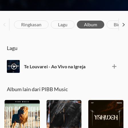
Ringkasan
Lagu
Album
Biograf
Lagu
Te Louvarei - Ao Vivo na Igreja
Album lain dari PIBB Music