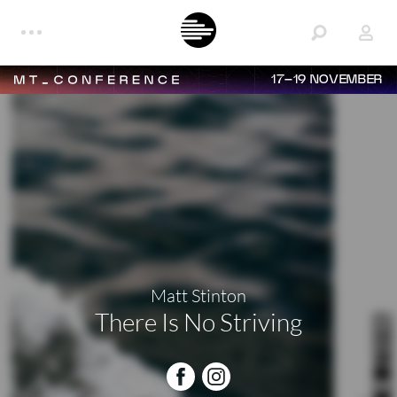
17–19 NOVEMBER
Matt Stinton
There Is No Striving