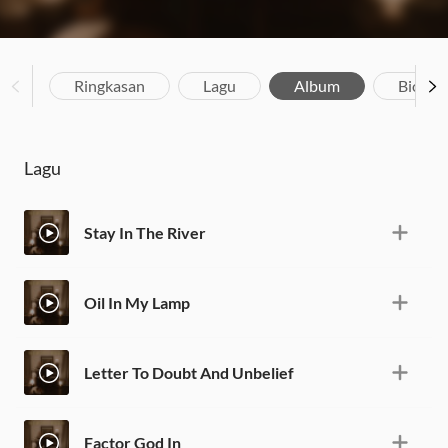
Ringkasan
Lagu
Album
Biograf
Lagu
Stay In The River
Oil In My Lamp
Letter To Doubt And Unbelief
Factor God In