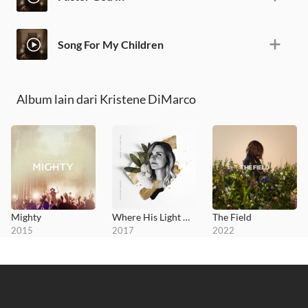
Song For My Children
Album lain dari Kristene DiMarco
Mighty
Where His Light Was
The Field
2015
2017
2022