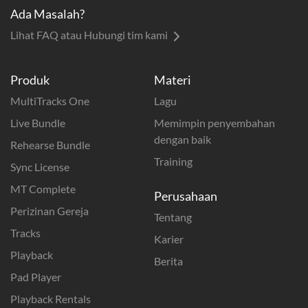
Ada Masalah?
Lihat FAQ atau Hubungi tim kami
Produk
Materi
MultiTracks One
Lagu
Live Bundle
Memimpin penyembahan
dengan baik
Rehearse Bundle
Training
Sync License
MT Complete
Perusahaan
Perizinan Gereja
Tentang
Tracks
Karier
Playback
Berita
Pad Player
Playback Rentals