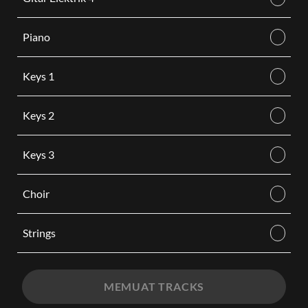
Piano
Keys 1
Keys 2
Keys 3
Choir
Strings
MEMUAT TRACKS