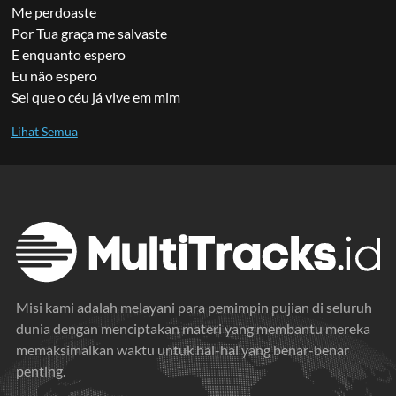
Me perdoaste
Por Tua graça me salvaste
E enquanto espero
Eu não espero
Sei que o céu já vive em mim
Misi kami adalah melayani para pemimpin pujian di seluruh
dunia dengan menciptakan materi yang membantu mereka
memaksimalkan waktu untuk hal-hal yang benar-benar
penting.