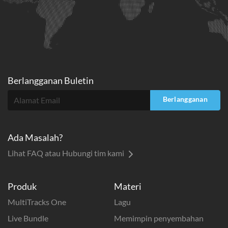
Berlangganan Buletin
Berlangganan
Ada Masalah?
Lihat FAQ atau Hubungi tim kami
Produk
Materi
MultiTracks One
Lagu
Live Bundle
Memimpin penyembahan