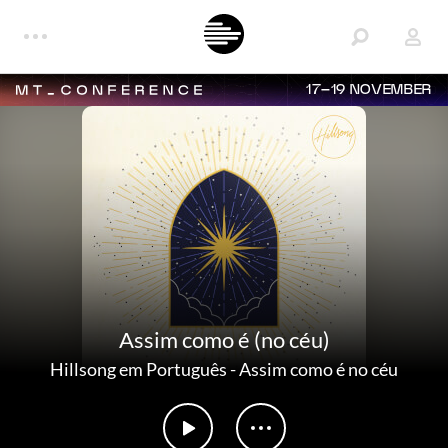
17–19 NOVEMBER
Assim como é (no céu)
Hillsong em Português
-
Assim como é no céu