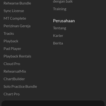
dengan baik
Rehearse Bundle
Training
Sync License
MT Complete
Perusahaan
Perizinan Gereja
Tentang
Tracks
Karier
Playback
Berita
Pad Player
Playback Rentals
Cloud Pro
RehearsalMix
ChartBuilder
Solo Practice Bundle
Chart Pro
Template ProPresenter