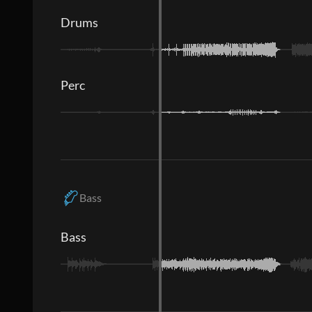
Drums
Perc
Bass
Bass