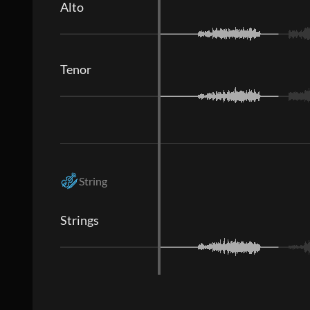
Alto
Tenor
String
Strings