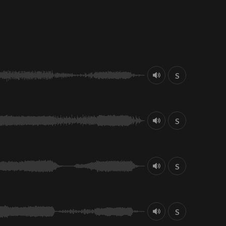
S
S
S
S