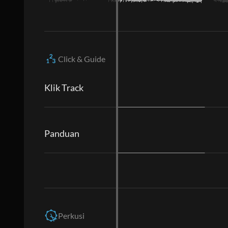
Click & Guide
Klik Track
Panduan
Perkusi