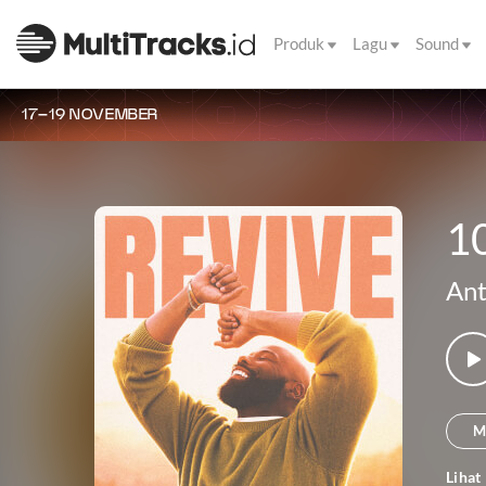
Produk
Lagu
Sound
17–19 NOVEMBER
1
Ant
M
Lihat