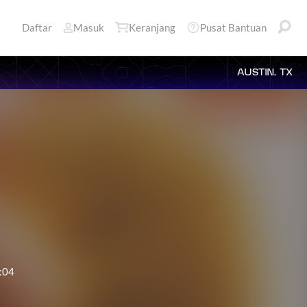
Daftar
Masuk
Keranjang
Pusat Bantuan
AUSTIN, TX
:04