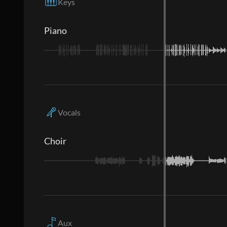
Keys
Piano
Vocals
Choir
Aux