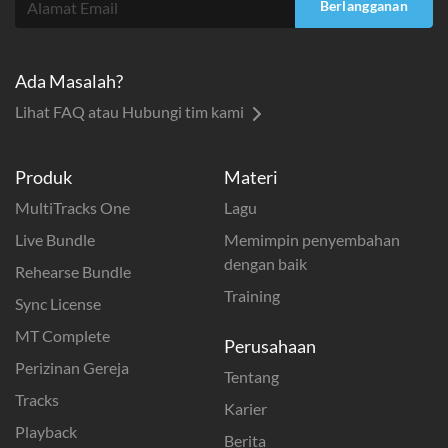
Berlangganan
Ada Masalah?
Lihat FAQ atau Hubungi tim kami
Produk
Materi
MultiTracks One
Lagu
Live Bundle
Memimpin penyembahan
dengan baik
Rehearse Bundle
Training
Sync License
MT Complete
Perusahaan
Perizinan Gereja
Tentang
Tracks
Karier
Playback
Berita