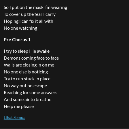
So I put on the mask I’m wearing
To cover up the fear I carry
Hoping I can fix it all with
No one watching
Pre Chorus 1
I try to sleep I lie awake
Demons coming face to face
Walls are closing in on me
No one else is noticing
Try to run stuck in place
No way out no escape
Reaching for some answers
And some air to breathe
Help me please