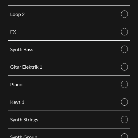
Loop 2
FX
Synth Bass
Gitar Elektrik 1
Piano
Keys 1
Synth Strings
Synth Group