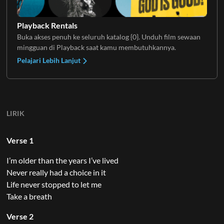
Playback Rentals
Buka akses penuh ke seluruh katalog {0}. Unduh film sewaan
mingguan di Playback saat kamu membutuhkannya.
Pelajari Lebih Lanjut
LIRIK
Verse 1
I’m older than the years I’ve lived
Never really had a choice in it
Life never stopped to let me
Take a breath
Verse 2