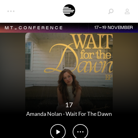
17–19 NOVEMBER
17
Amanda Nolan
-
Wait For The Dawn