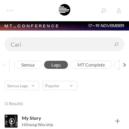
17–19 NOVEMBER
Semua
Lagu
MT Complete
Art
(1 Results)
My Story
Hillsong Worship