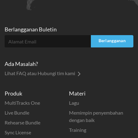
Berlangganan Buletin
Berlangganan
Ada Masalah?
Lihat FAQ atau Hubungi tim kami
Produk
Materi
MultiTracks One
Lagu
Live Bundle
Memimpin penyembahan
dengan baik
Rehearse Bundle
Training
Sync License