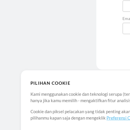
Ema
Ten
PILIHAN COOKIE
©20
Kami menggunakan cookie dan teknologi serupa (term
hanya jika kamu memilih - mengaktifkan fitur anali
Cookie dan piksel pelacakan yang tidak penting ak
pilihanmu kapan saja dengan mengeklik
Preferensi 