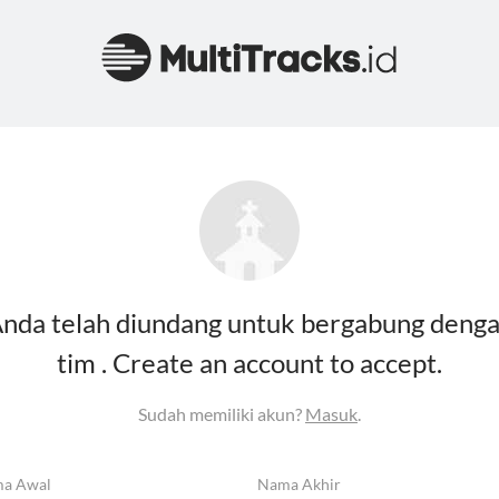
nda telah diundang untuk bergabung deng
tim . Create an account to accept.
Sudah memiliki akun?
Masuk
.
a Awal
Nama Akhir