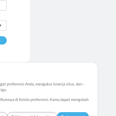
ungi
ang.
t preferensi Anda, mengukur kinerja situs, dan -
iga.
ifkannya di Kelola preferensi. Kamu dapat mengubah