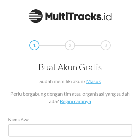
1
2
3
Buat Akun Gratis
Sudah memiliki akun?
Masuk
Perlu bergabung dengan tim atau organisasi yang sudah
ada?
Begini caranya
Nama Awal