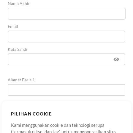
Nama Akhir
Email
Kata Sandi
Alamat Baris 1
Alamat Baris 2
(Opsional)
PILIHAN COOKIE
Kami menggunakan cookie dan teknologi serupa
Kota
(termasuk piksel dan tag) untuk mengoperasikan situs