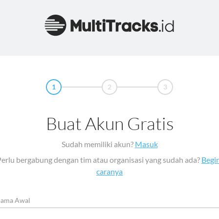
1
2
3
Buat Akun Gratis
Sudah memiliki akun?
Masuk
Perlu bergabung dengan tim atau organisasi yang sudah ada?
Begin
caranya
ama Awal