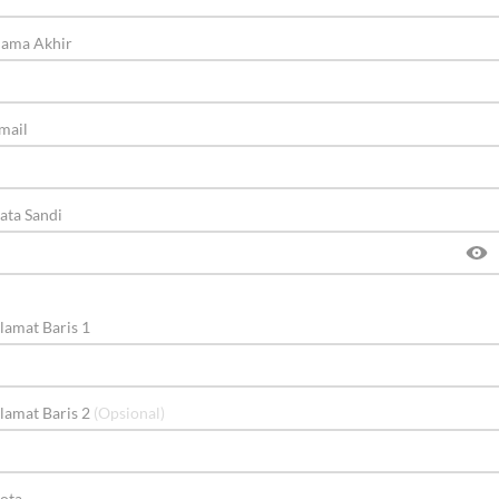
ama Akhir
mail
ata Sandi
lamat Baris 1
lamat Baris 2
(Opsional)
ota