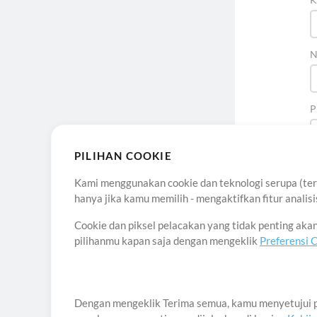
N
P
PILIHAN COOKIE
Kami menggunakan cookie dan teknologi serupa (term
hanya jika kamu memilih - mengaktifkan fitur anali
Cookie dan piksel pelacakan yang tidak penting ak
pilihanmu kapan saja dengan mengeklik
Preferensi 
Ten
Dengan mengeklik Terima semua, kamu menyetujui p