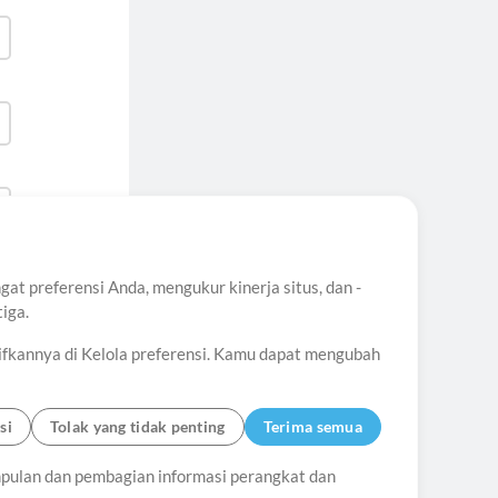
t preferensi Anda, mengukur kinerja situs, dan -
iga.
ifkannya di Kelola preferensi. Kamu dapat mengubah
si
Tolak yang tidak penting
Terima semua
ungi
pulan dan pembagian informasi perangkat dan