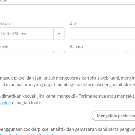
egara
Zip
rovinsi
Bahasa
asuk piksel dan tag) untuk mengoperasikan situs web kami, menginga
sis dan pemasaran yang dapat membagikan informasi dengan pihak ket
an dimatikan kecuali jika kamu mengeklik Terima semua atau mengakt
Cookie
di bagian footer.
Mengelola preferen
tang
Ketentuan Penggunaan
Kebijakan Privasi
Preferensi Cookie
Hub
enggunaan cookie/piksel analitik dan pemasaran kami serta pengum